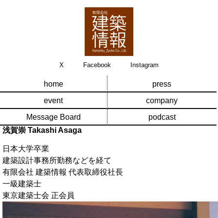
X
Facebook
Instagram
home
press
event
company
Message Board
podcast
浅賀崇
Takashi Asaga
日本大学卒業
建築設計事務所勤務などを経て
有限会社 建築情報
代表取締役社長
一級建築士
東京建築士会 正会員