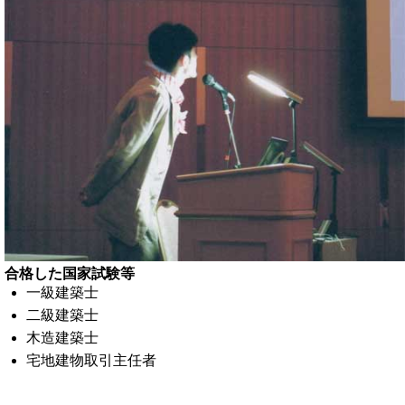
合格した国家試験等
一級建築士
二級建築士
木造建築士
宅地建物取引主任者